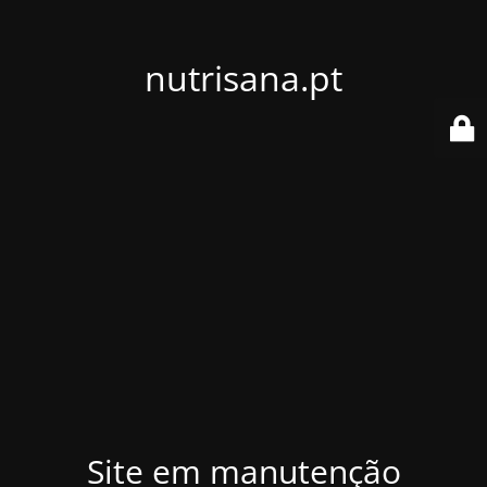
nutrisana.pt
Site em manutenção